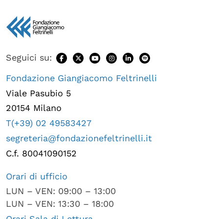
Seguici su:
Fondazione Giangiacomo Feltrinelli
Viale Pasubio 5
20154 Milano
T(+39) 02 49583427
segreteria@fondazionefeltrinelli.it
C.f. 80041090152
Orari di ufficio
LUN – VEN: 09:00 – 13:00
LUN – VEN: 13:30 – 18:00
Orari Sala di Lettura