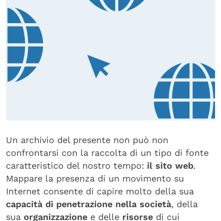
I MOVIMENTI
Fridays for future
Ultima Generazione
Extinction Rebellion
LE FONTI
Un archivio del presente
non può non
Biblioteca
confrontarsi con la raccolta di un tipo di fonte
caratteristico del nostro tempo:
il sito web
.
Documentazione
Mappare la presenza di un movimento su
Internet consente di capire molto della sua
Web Archive
capacità di penetrazione nella società
, della
sua
organizzazione
e delle
risorse
di cui