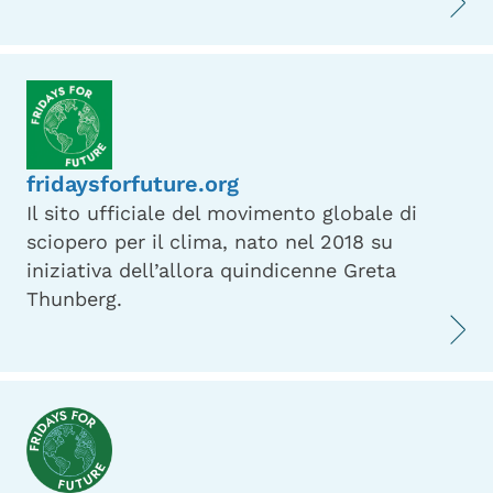
fridaysforfuture.org
Il sito ufficiale del movimento globale di
sciopero per il clima, nato nel 2018 su
iniziativa dell’allora quindicenne Greta
Thunberg.