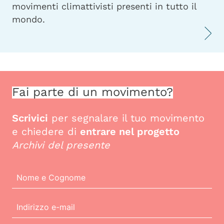
movimenti climattivisti presenti in tutto il
mondo.
Fai parte di un movimento?
Scrivici
per segnalare il tuo movimento
e chiedere di
entrare nel progetto
Archivi del presente