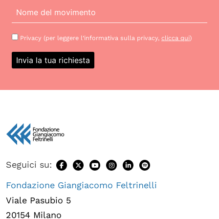
Privacy (per leggere l’informativa sulla privacy,
clicca qui
)
Seguici su:
Fondazione Giangiacomo Feltrinelli
Viale Pasubio 5
20154 Milano