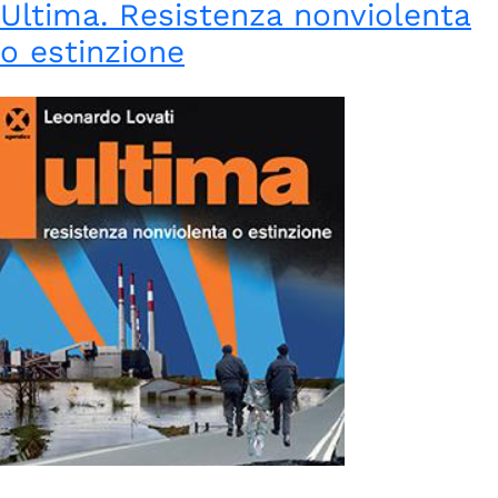
Ultima. Resistenza nonviolenta
o estinzione