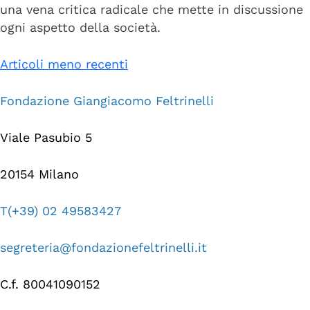
una vena critica radicale che mette in discussione
ogni aspetto della società.
Navigazione
Articoli meno recenti
articoli
Fondazione Giangiacomo Feltrinelli
Viale Pasubio 5
20154 Milano
T(+39) 02 49583427
segreteria@fondazionefeltrinelli.it
C.f. 80041090152