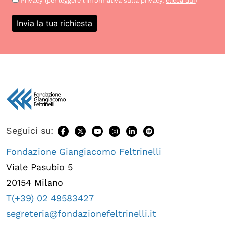
Privacy (per leggere l’informativa sulla privacy,
clicca qui
)
Seguici su:
Fondazione Giangiacomo Feltrinelli
Viale Pasubio 5
20154 Milano
T(+39) 02 49583427
segreteria@fondazionefeltrinelli.it