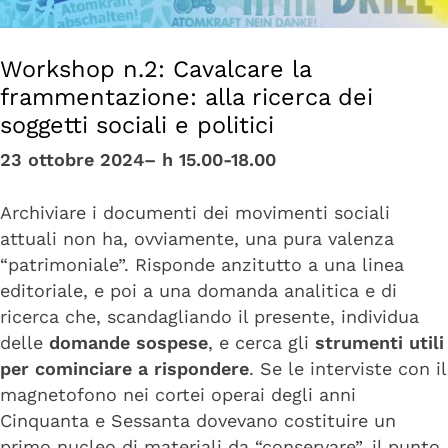
Workshop n.2: Cavalcare la
frammentazione: alla ricerca dei
soggetti sociali e politici
23 ottobre 2024– h 15.00-18.00
Archiviare i documenti dei movimenti sociali
attuali non ha, ovviamente, una pura valenza
“patrimoniale”. Risponde anzitutto a una linea
editoriale, e poi a una domanda analitica e di
ricerca che, scandagliando il presente, individua
delle
domande sospese
, e cerca gli
strumenti utili
per cominciare a rispondere
. Se le interviste con il
magnetofono nei cortei operai degli anni
Cinquanta e Sessanta dovevano costituire un
primo nucleo di materiali da “conservare”, il punto