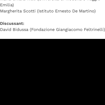
Emilia)
Margherita Scotti (Istituto Ernesto De Martino)
Discussant:
David Bidussa (Fondazione Giangiacomo Feltrinelli)