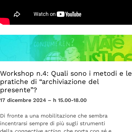
Workshop n.4: Quali sono i metodi e le
pratiche di “archiviazione del
presente”?
17 dicembre 2024 –
h 15.00-18.00
Di fronte a una mobilitazione che sembra
incentrarsi sempre di più sugli strumenti
della
connective action
, che porta con sé e