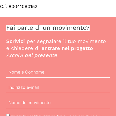
C.f. 80041090152
Fai parte di un movimento?
Scrivici
per segnalare il tuo movimento
e chiedere di
entrare nel progetto
Archivi del presente