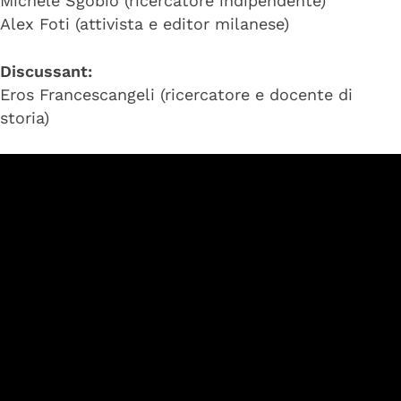
Michele Sgobio (ricercatore indipendente)
Alex Foti (attivista e editor milanese)
Discussant:
Eros Francescangeli (ricercatore e docente di
storia)