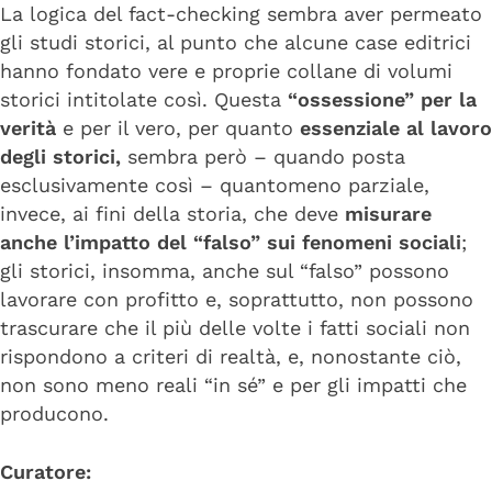
La logica del fact-checking sembra aver permeato
gli studi storici, al punto che alcune case editrici
hanno fondato vere e proprie collane di volumi
storici intitolate così. Questa
“ossessione” per la
verità
e per il vero, per quanto
essenziale al lavoro
degli storici,
sembra però – quando posta
esclusivamente così – quantomeno parziale,
invece, ai fini della storia, che deve
misurare
anche l’impatto del “falso” sui fenomeni sociali
;
gli storici, insomma, anche sul “falso” possono
lavorare con profitto e, soprattutto, non possono
trascurare che il più delle volte i fatti sociali non
rispondono a criteri di realtà, e, nonostante ciò,
non sono meno reali “in sé” e per gli impatti che
producono.
Curatore: