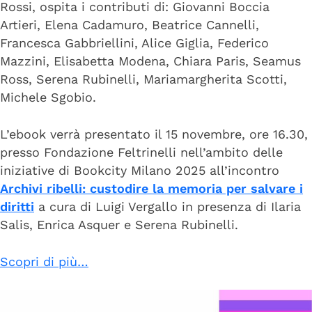
Rossi, ospita i contributi di: Giovanni Boccia
Artieri, Elena Cadamuro, Beatrice Cannelli,
Francesca Gabbriellini, Alice Giglia, Federico
Mazzini, Elisabetta Modena, Chiara Paris, Seamus
Ross, Serena Rubinelli, Mariamargherita Scotti,
Michele Sgobio.
L’ebook verrà presentato il 15 novembre, ore 16.30,
presso Fondazione Feltrinelli nell’ambito delle
iniziative di Bookcity Milano 2025 all’incontro
Archivi ribelli: custodire la memoria per salvare i
diritti
a cura di Luigi Vergallo in presenza di Ilaria
Salis, Enrica Asquer e Serena Rubinelli.
Scopri di più…