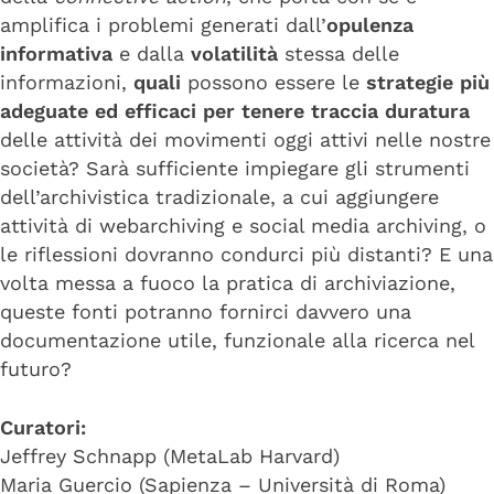
amplifica i problemi generati dall’
opulenza
informativa
e dalla
volatilità
stessa delle
informazioni,
quali
possono essere le
strategie più
adeguate ed efficaci per tenere traccia duratura
delle attività dei movimenti oggi attivi nelle nostre
società? Sarà sufficiente impiegare gli strumenti
dell’archivistica tradizionale, a cui aggiungere
attività di webarchiving e social media archiving, o
le riflessioni dovranno condurci più distanti? E una
volta messa a fuoco la pratica di archiviazione,
queste fonti potranno fornirci davvero una
documentazione utile, funzionale alla ricerca nel
futuro?
Curatori:
Jeffrey Schnapp (MetaLab Harvard)
Maria Guercio (Sapienza – Università di Roma)